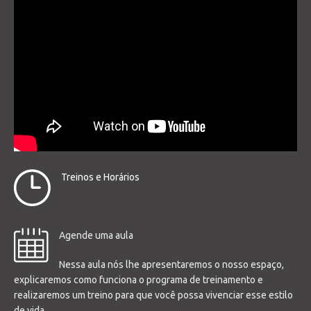
Treinos e Horários
Agende uma aula
Nessa aula nós lhe apresentaremos o nosso espaço,
explicaremos como funciona o programa de treinamento e
realizaremos um treino para que você possa vivenciar esse estilo
de vida.