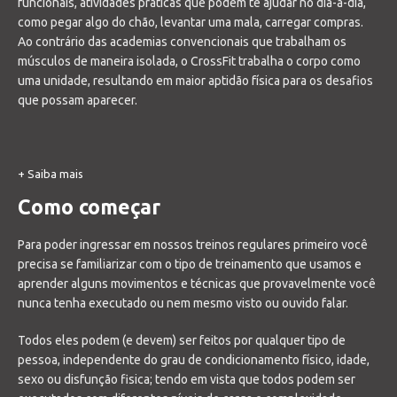
funcionais, atividades práticas que podem te ajudar no dia-a-dia,
como pegar algo do chão, levantar uma mala, carregar compras.
Ao contrário das academias convencionais que trabalham os
músculos de maneira isolada, o CrossFit trabalha o corpo como
uma unidade, resultando em maior aptidão física para os desafios
que possam aparecer.
+ Saiba mais
Como começar
Para poder ingressar em nossos treinos regulares primeiro você
precisa se familiarizar com o tipo de treinamento que usamos e
aprender alguns movimentos e técnicas que provavelmente você
nunca tenha executado ou nem mesmo visto ou ouvido falar.
Todos eles podem (e devem) ser feitos por qualquer tipo de
pessoa, independente do grau de condicionamento físico, idade,
sexo ou disfunção fisica; tendo em vista que todos podem ser